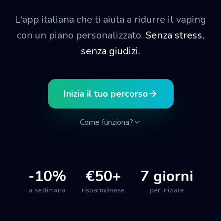
L'app italiana che ti aiuta a ridurre il vaping
con un piano personalizzato.
Senza stress,
senza giudizi.
Inizia il tuo percorso
Come funziona?
-10%
€50+
7 giorni
a settimana
risparmi/mese
per iniziare